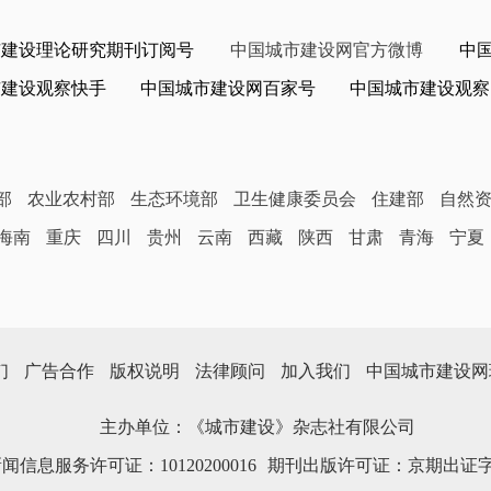
市建设理论研究期刊订阅号
中国城市建设网官方微博
中
市建设观察快手
中国城市建设网百家号
中国城市建设观察
部
农业农村部
生态环境部
卫生健康委员会
住建部
自然
海南
重庆
四川
贵州
云南
西藏
陕西
甘肃
青海
宁夏
们
广告合作
版权说明
法律顾问
加入我们
中国城市建设网
主办单位：《城市建设》杂志社有限公司
信息服务许可证：10120200016
期刊出版许可证：京期出证字