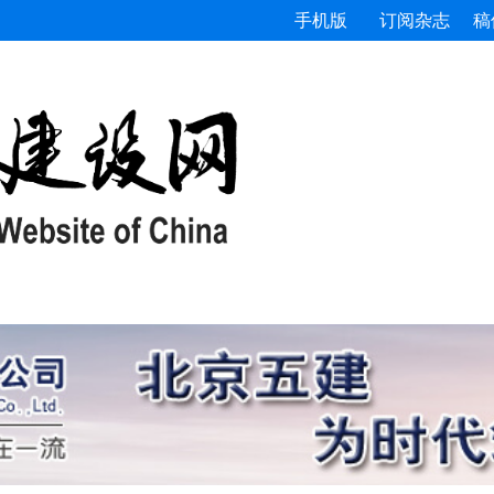
手机版
订阅杂志
稿