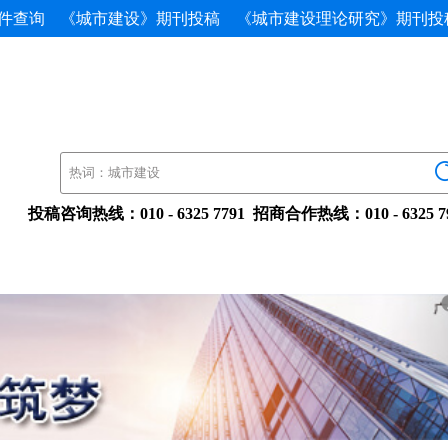
件查询
《城市建设》期刊投稿
《城市建设理论研究》期刊投
投稿咨询热线：010-63257791招商合作热线：010-632579