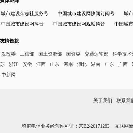
媒体矩阵
城市建设杂志社服务号
中国城市建设网快闻订阅号
城
中国城市建设网抖音
中国城市建设网观察抖音
中国城
友情链接
发改委
工信部
国土资源部
国资委
交通运输部
科学技术
苏
浙江
安徽
江西
山东
河南
湖北
湖南
广东
广西
中新网
关于我们
联系我
增值电信业务经营许可证：京B2-20171283
互联网新闻