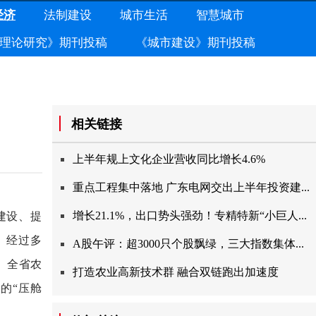
经济
法制建设
城市生活
智慧城市
理论研究》期刊投稿
《城市建设》期刊投稿
相关链接
上半年规上文化企业营收同比增长4.6%
重点工程集中落地广东电网交出上半年投资建...
增长21.1%，出口势头强劲！专精特新“小巨人...
建设、提
。经过多
A股午评：超3000只个股飘绿，三大指数集体...
。全省农
打造农业高新技术群融合双链跑出加速度
的“压舱