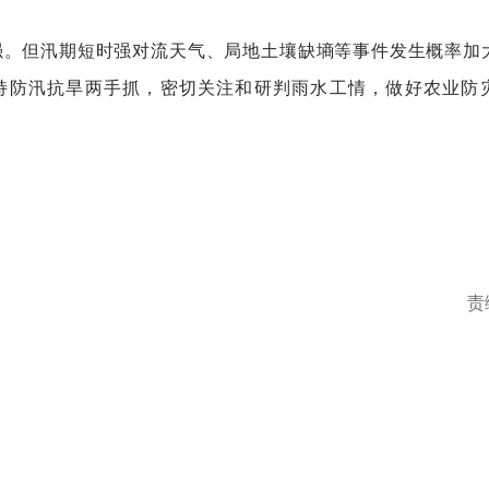
强。但汛期短时强对流天气、局地土壤缺墒等事件发生概率加
持防汛抗旱两手抓，密切关注和研判雨水工情，做好农业防
责