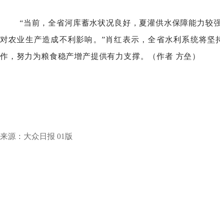
“当前，全省河库蓄水状况良好，夏灌供水保障能力较
对农业生产造成不利影响。”肖红表示，全省水利系统将坚
作，努力为粮食稳产增产提供有力支撑。（作者方垒）
来源：大众日报01版