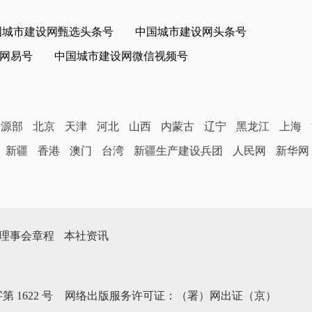
国城市建设网甄选头条号
中国城市建设网头条号
网易号
中国城市建设网微信视频号
资源部
北京
天津
河北
山西
内蒙古
辽宁
黑龙江
上海
新疆
香港
澳门
台湾
新疆生产建设兵团
人民网
新华网
理事会章程
本社资讯
第1622号
网络出版服务许可证：（署）网出证（京）