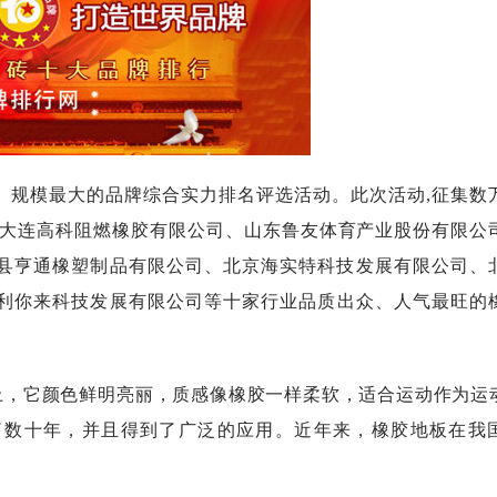
、规模最大的品牌综合实力排名评选活动。此次
活动
,征集数
大连高科阻燃橡胶有限公司、
山东鲁友体育产业股份有限公
县亨通橡塑制品有限公司
、
北京海实特科技发展有限公司
、
利你来科技发展有限公司
等十家
行业品质出众、人气最旺的
上，它颜色鲜明亮丽，质感像橡胶一样柔软，适合运动作为运
了数十年，并且得到了广泛的应用。近年来，橡胶地板在我