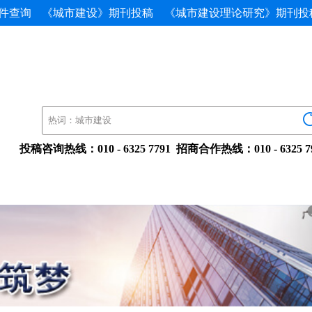
件查询
《城市建设》期刊投稿
《城市建设理论研究》期刊投
投稿咨询热线：010-63257791招商合作热线：010-632579