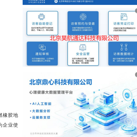
燃橡胶地
为企业使