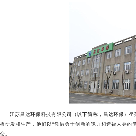
江苏昌达环保科技有限公司
（以下简称，昌达环保）
坐
板研发和生产，他们
以
“凭借勇于创新的魄力和造福人类的
命
。