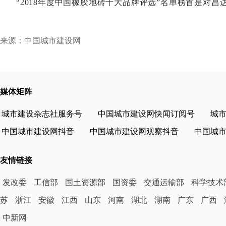
“2018年度中国橡胶地砖十大品牌评选”
名单榜首是对昌
来源：中国城市建设网
媒体矩阵
城市建设杂志社服务号
中国城市建设网快闻订阅号
城
中国城市建设网抖音
中国城市建设网观察抖音
中国城
友情链接
发改委
工信部
国土资源部
国资委
交通运输部
科学技术
苏
浙江
安徽
江西
山东
河南
湖北
湖南
广东
广西
中新网