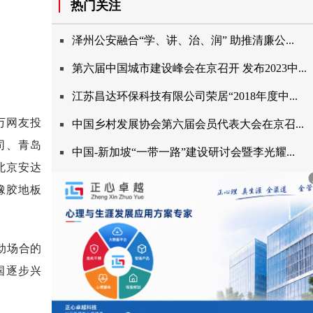
热门关注
泽州公安融合“学、讲、治、润”助推清廉公...
第六届中国城市建设峰会在京召开发布2023中...
江苏昌达环保科技有限公司荣居“2018年度中...
万网友投
中国乡村发展协会第六届会员代表大会在京召...
司
、
青岛
中国-新加坡“一带一路”建设研讨会暨李光耀...
北京安达
橡胶地板
动场合的
国逐步兴