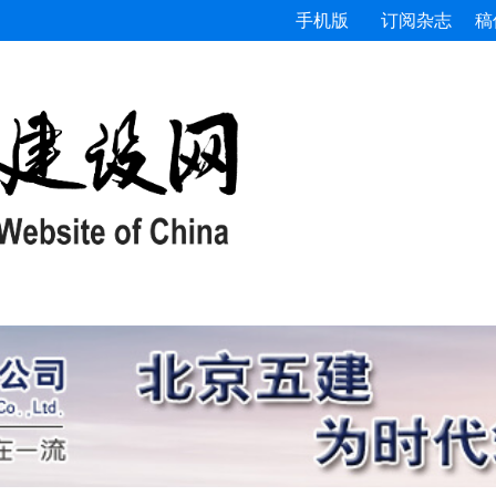
手机版
订阅杂志
稿