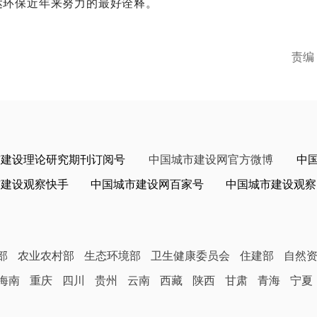
达环保近年来努力的最好诠释。
责编
市建设理论研究期刊订阅号
中国城市建设网官方微博
中
市建设观察快手
中国城市建设网百家号
中国城市建设观察
部
农业农村部
生态环境部
卫生健康委员会
住建部
自然
海南
重庆
四川
贵州
云南
西藏
陕西
甘肃
青海
宁夏