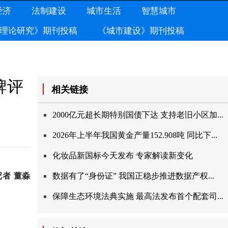
经济
法制建设
城市生活
智慧城市
理论研究》期刊投稿
《城市建设》期刊投稿
牌评
相关链接
2000亿元超长期特别国债下达支持老旧小区加...
2026年上半年我国黄金产量152.908吨同比下...
化妆品新国标今天发布专家解读新变化
记者
董淼
数据有了“身份证”我国正稳步推进数据产权...
保障生态环境法典实施最高法发布首个配套司...