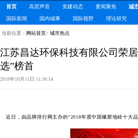
首页
高层声音
党建动态
要闻聚焦
城
国际新闻
国内城事
国际视野
理论研究
当前位置：
网站首页
>
城市热点
江苏昌达环保科技有限公司荣居“
选”榜首
2018年10月11日11:36:14
近日，由品牌排行网主办的
“2018年度中国橡胶地砖十