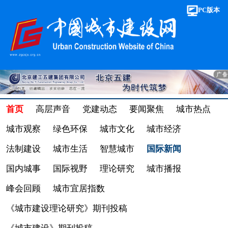
PC版本
首页
高层声音
党建动态
要闻聚焦
城市热点
城市观察
绿色环保
城市文化
城市经济
法制建设
城市生活
智慧城市
国际新闻
国内城事
国际视野
理论研究
城市播报
峰会回顾
城市宜居指数
《城市建设理论研究》期刊投稿