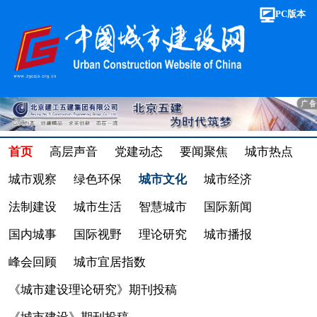
PC版本
首页
高层声音
党建动态
要闻聚焦
城市热点
城市观察
绿色环保
城市文化
城市经济
法制建设
城市生活
智慧城市
国际新闻
国内城事
国际视野
理论研究
城市播报
峰会回顾
城市宜居指数
《城市建设理论研究》期刊投稿