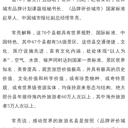
城市品牌计划课题组秘书长、《品牌评价城市》国家标准
起草人、
中国城市报社副总经理常亮。
常亮解释，这
70个县都具有世界视野、国际标准、中
国特色。其中67个县都
有
5A级景区。这些县交通便捷，文
化、医疗设施先进，富有文化内涵，处处
体现
“以人为
本”，空气、水质、噪声同时达到国家一类标准。景区世界
知名，美誉度高，观赏游憩价值极高，并具有极高的历史
价值、文化价值和科学价值，或有珍贵物种、或奇特景
观、
或有世界级资源实体，均保持原来形态与结构。绝大
部分县年接待海内外旅游者
60万人次以上，其中海外旅游
者5万人次以上。
常亮说，感动世界的旅游名县是按照《品牌评价城