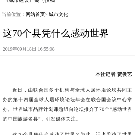
《城市建设》期刊投稿
当前位置：
网站首页
>
城市文化
这70个县凭什么感动世界
2019年09月18日16:55:08
本社记者
贺俊艺
近日，由联合国多个机构与全球人居环境论坛共同主
办的第十四届全球人居环境论坛年会在联合国会议中心举
办。世界城市品牌计划课题组向论坛推介了
70个“感动世界
的中国旅游名县”，引发媒体关注。
这
70个县凭什么感动了世界？为此，记者采访了世界