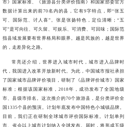
市》国家标准、《旅游县分类评价指南》和国家部委官方
数据计算出来的前70名内的县，它有9字
特点，即
“张五
可
、国际范、讨人喜
”。张是张扬特色，定位清晰；“五
可
”是可向往、可久留、可娱乐、可消费、可回味；国际范
指县域发展要有世界格局和眼界。越是民族的，越是世界
的，走差异化之路。
常亮还介绍，世界进入城市时代，城市进入品牌时
代，我国进入改革开放新时代。
为此，中国城市报社承担
了国家城市品牌评价项目，研制了《品牌评价城市》国家
标准；根据该国家标准，
2018年，成功发布了全国地级
市、县级市排名。这次推介的70个旅游县，是分类评价全
国1335个县的预演。计划年底发布中国特色小城镇品牌。
目前，我们正在研制全球城市评价国际标准。计划单列
市、省会以上城市计划纳入全球发布。届时，将形成五级