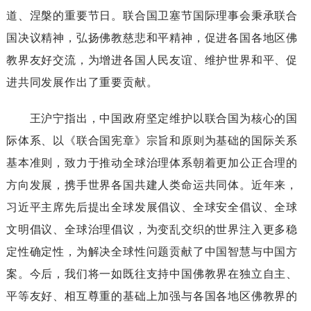
道、涅槃的重要节日。联合国卫塞节国际理事会秉承联合
国决议精神，弘扬佛教慈悲和平精神，促进各国各地区佛
教界友好交流，为增进各国人民友谊、维护世界和平、促
进共同发展作出了重要贡献。
王沪宁指出，中国政府坚定维护以联合国为核心的国
际体系、以《联合国宪章》宗旨和原则为基础的国际关系
基本准则，致力于推动全球治理体系朝着更加公正合理的
方向发展，携手世界各国共建人类命运共同体。近年来，
习近平主席先后提出全球发展倡议、全球安全倡议、全球
文明倡议、全球治理倡议，为变乱交织的世界注入更多稳
定性确定性，为解决全球性问题贡献了中国智慧与中国方
案。今后，我们将一如既往支持中国佛教界在独立自主、
平等友好、相互尊重的基础上加强与各国各地区佛教界的