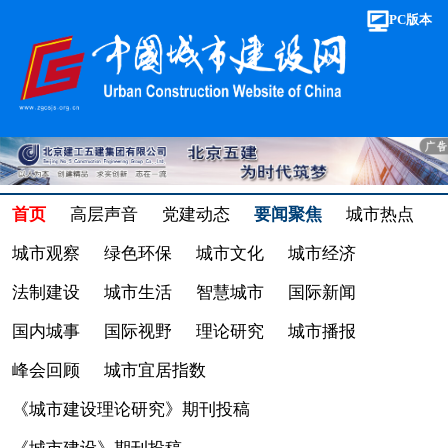
PC版本
首页
高层声音
党建动态
要闻聚焦
城市热点
城市观察
绿色环保
城市文化
城市经济
法制建设
城市生活
智慧城市
国际新闻
国内城事
国际视野
理论研究
城市播报
峰会回顾
城市宜居指数
《城市建设理论研究》期刊投稿