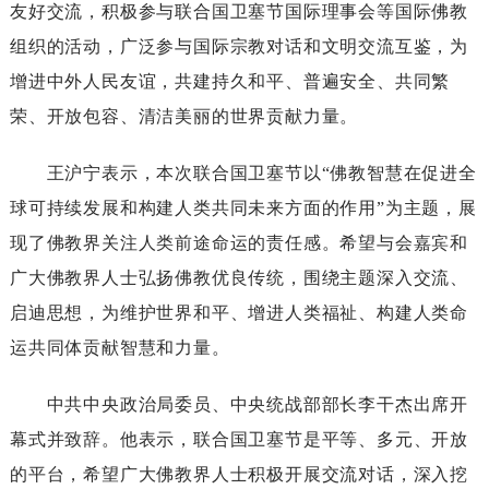
友好交流，积极参与联合国卫塞节国际理事会等国际佛教
组织的活动，广泛参与国际宗教对话和文明交流互鉴，为
增进中外人民友谊，共建持久和平、普遍安全、共同繁
荣、开放包容、清洁美丽的世界贡献力量。
王沪宁表示，本次联合国卫塞节以“佛教智慧在促进全
球可持续发展和构建人类共同未来方面的作用”为主题，展
现了佛教界关注人类前途命运的责任感。希望与会嘉宾和
广大佛教界人士弘扬佛教优良传统，围绕主题深入交流、
启迪思想，为维护世界和平、增进人类福祉、构建人类命
运共同体贡献智慧和力量。
中共中央政治局委员、中央统战部部长李干杰出席开
幕式并致辞。他表示，联合国卫塞节是平等、多元、开放
的平台，希望广大佛教界人士积极开展交流对话，深入挖