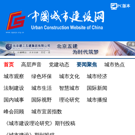
PC版本
首页
高层声音
党建动态
要闻聚焦
城市热点
城市观察
绿色环保
城市文化
城市经济
法制建设
城市生活
智慧城市
国际新闻
国内城事
国际视野
理论研究
城市播报
峰会回顾
城市宜居指数
《城市建设理论研究》期刊投稿