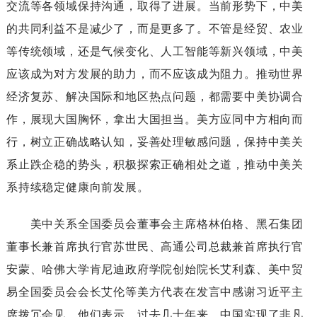
交流等各领域保持沟通，取得了进展。当前形势下，中美
的共同利益不是减少了，而是更多了。不管是经贸、农业
等传统领域，还是气候变化、人工智能等新兴领域，中美
应该成为对方发展的助力，而不应该成为阻力。推动世界
经济复苏、解决国际和地区热点问题，都需要中美协调合
作，展现大国胸怀，拿出大国担当。美方应同中方相向而
行，树立正确战略认知，妥善处理敏感问题，保持中美关
系止跌企稳的势头，积极探索正确相处之道，推动中美关
系持续稳定健康向前发展。
美中关系全国委员会董事会主席格林伯格、黑石集团
董事长兼首席执行官苏世民、高通公司总裁兼首席执行官
安蒙、哈佛大学肯尼迪政府学院创始院长艾利森、美中贸
易全国委员会会长艾伦等美方代表在发言中感谢习近平主
席拨冗会见。他们表示，过去几十年来，中国实现了非凡