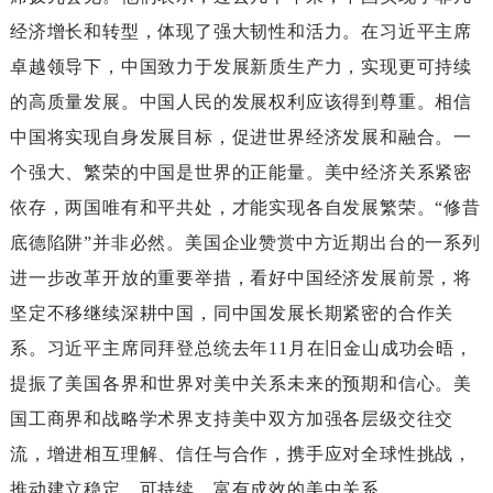
经济增长和转型，体现了强大韧性和活力。在习近平主席
卓越领导下，中国致力于发展新质生产力，实现更可持续
的高质量发展。中国人民的发展权利应该得到尊重。相信
中国将实现自身发展目标，促进世界经济发展和融合。一
个强大、繁荣的中国是世界的正能量。美中经济关系紧密
依存，两国唯有和平共处，才能实现各自发展繁荣。“修昔
底德陷阱”并非必然。美国企业赞赏中方近期出台的一系列
进一步改革开放的重要举措，看好中国经济发展前景，将
坚定不移继续深耕中国，同中国发展长期紧密的合作关
系。习近平主席同拜登总统去年11月在旧金山成功会晤，
提振了美国各界和世界对美中关系未来的预期和信心。美
国工商界和战略学术界支持美中双方加强各层级交往交
流，增进相互理解、信任与合作，携手应对全球性挑战，
推动建立稳定、可持续、富有成效的美中关系。