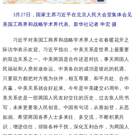
3月27日，国家主席习近平在北京人民大会堂集体会见
美国工商界和战略学术界代表。新华社记者申宏摄
习近平对美国工商界和战略学术界人士在春暖花开之
际访华表示欢迎。习近平指出，中美关系是世界上最重要
的双边关系之一。中美两国是合作还是对抗，事关两国人
民福祉和人类前途命运。中美各自的成功是彼此的机遇。
只要双方都把对方视为伙伴，相互尊重、和平共处、合作
共赢，中美关系就会好起来。今年是中美建交45周年。中
美关系史是一部两国人民友好交往的历史，过去靠人民书
写，未来更要靠人民创造。中国有句话，从善如登，从恶
如崩。希望两国各界人士多来往、多交流，不断积累共
识，增进信任，排除各种干扰，深化互利合作，为两国人