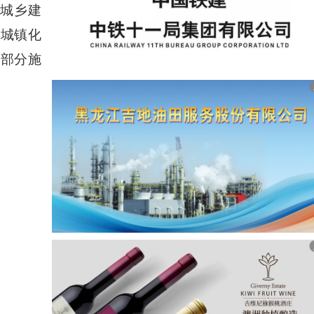
房城乡建
、城镇化
和部分施