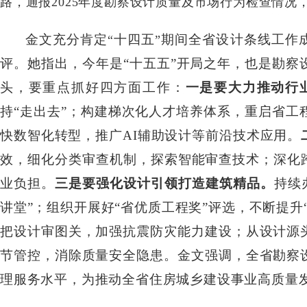
路，通报2025年度勘察设计质量及市场行为检查情况
金文充分肯定
十四五
期间全省设计条线工作
“
”
评。她指出，今年是“十五五”开局之年，也是勘
头，要重点抓好四方面工作：
一是要大力推动行
持“走出去”；构建梯次化人才培养体系，重启省
快数智化转型，推广AI辅助设计等前沿技术应用。
效，细化分类审查机制，探索智能审查技术；深化
业负担。
三是要强化设计引领打造建筑精品。
持续
讲堂”；组织开展好“省优质工程奖”评选，不断提升
把设计审图关，加强抗震防灾能力建设；从设计源
节管控，消除质量安全隐患。金文强调，全省勘察
理服务水平，为推动全省住房城乡建设事业高质量