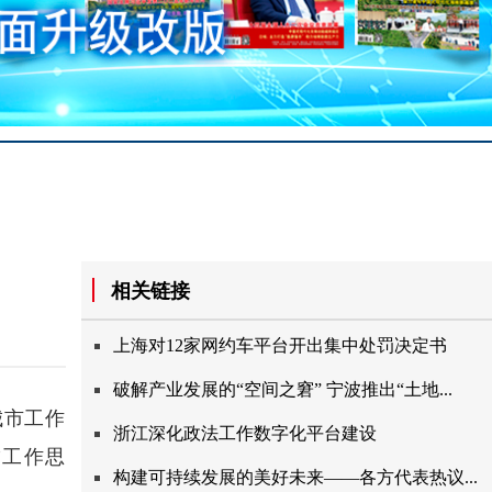
相关链接
上海对12家网约车平台开出集中处罚决定书
破解产业发展的“空间之窘”宁波推出“土地...
城市工作
浙江深化政法工作数字化平台建设
”工作思
构建可持续发展的美好未来——各方代表热议...