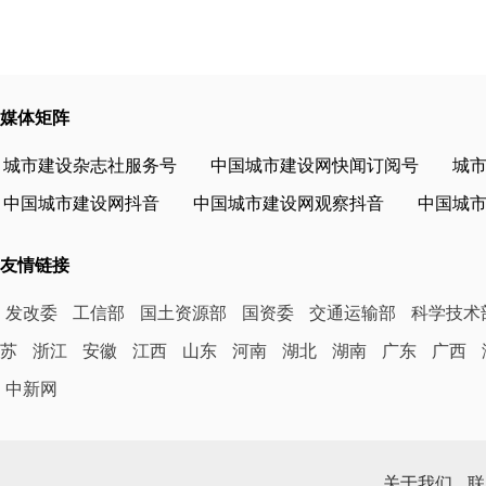
媒体矩阵
城市建设杂志社服务号
中国城市建设网快闻订阅号
城
中国城市建设网抖音
中国城市建设网观察抖音
中国城
友情链接
发改委
工信部
国土资源部
国资委
交通运输部
科学技术
苏
浙江
安徽
江西
山东
河南
湖北
湖南
广东
广西
中新网
关于我们
联