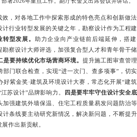
，部署2026年重点工作。副厅长金文出席会议并讲话。
成效，对各地工作中探索形成的特色亮点和创新做
察设计行业转型发展的关键之年，勘察设计作为工程
业转型发展。
助力企业向产业链前后端延伸，搭建
工程勘察设计大师评选，加强复合型人才和青年骨干
二是要持续优化市场营商环境。
提升施工图审查管
跨部门联合检查，实现“进一次门、查多项事”，切
办好紫金奖·建筑及环境设计大赛，常态化开展“建
“江苏设计”品牌影响力。
四是要牢牢守住设计安全
头加强建筑外墙保温、住宅工程质量易发问题防治
设计条线要主动研究新情况，解决新问题，不断提
发展作出新贡献。