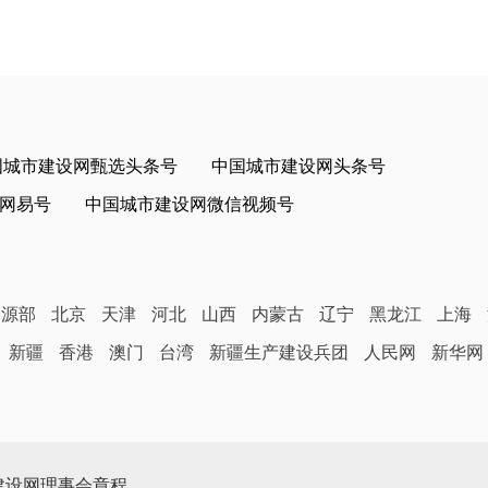
国城市建设网甄选头条号
中国城市建设网头条号
网易号
中国城市建设网微信视频号
资源部
北京
天津
河北
山西
内蒙古
辽宁
黑龙江
上海
新疆
香港
澳门
台湾
新疆生产建设兵团
人民网
新华网
建设网理事会章程