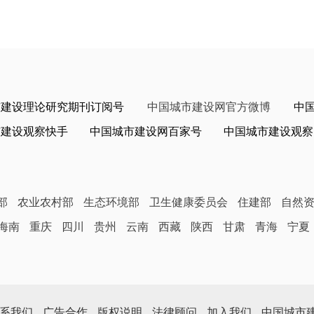
市建设理论研究期刊订阅号
中国城市建设网官方微博
中
市建设观察快手
中国城市建设网百家号
中国城市建设观察
部
农业农村部
生态环境部
卫生健康委员会
住建部
自然
海南
重庆
四川
贵州
云南
西藏
陕西
甘肃
青海
宁夏
系我们
广告合作
版权说明
法律顾问
加入我们
中国城市