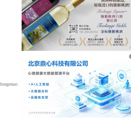
ngmiao