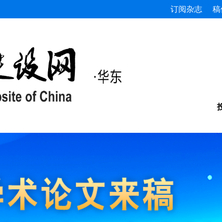
订阅杂志
稿