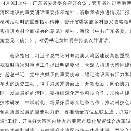
4月9日上午，广东省委常委会召开会议，套开省推进粤港
湾区建设的重要讲话重要指示精神，听取我省推进情况汇报
植树活动时的重要指示精神，套开省委实施乡村振兴战略领
实推进乡村全面振兴的意见》精神，审议《中共广东省委、
施意见（稿）》。省委书记黄坤明主持会议并讲话。
会议指出，习近平总书记对粤港澳大湾区建设高度重视、
视察时再次对重点工作提出明确要求，为深入推进大湾区建
扛起总书记、党中央赋予的重要使命，锚定建设富有活力和
车头的历史主动，携手港澳乘势而上、开拓创新，同心协力
区、发展最好的湾区。要持续深化产业科技合作，加快构建
技术研发、中试转化、场景拓展等全链条合作，推动科技创
领高质量发展的重要动力源。要推动全方位互联互通，抓紧推
通”工程，开展好大湾区内地九市要素市场化配置综合改革
则衔接机制对接，有效提升大湾区市场一体化水平。要深入