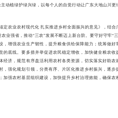
积极主动植绿护绿兴绿，以每个人的自觉行动让广东大地山川更
定农业农村现代化扎实推进乡村全面振兴的意见》，结合
农业强省，推动“三农”发展不断迈上新台阶。要守好守牢“三
设，增强农业生产韧性，提升粮食供给保障能力；统筹做好
贫的底线。要多措并举促进农民稳定增收，加快健全粮农收
体经济，规范有序盘活利用农村各类资源，切实落实好助农
村，强化规划引领，分类有序、片区化推进乡村振兴，逐步
；加强农村基层组织建设，加快提升乡村治理效能，确保农