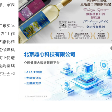
绿、家园
广东实际
农”工作
常态化精
益保障机
就业促进
提高基础
村社会和