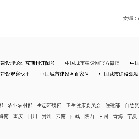
责编：do
市建设理论研究期刊订阅号
中国城市建设网官方微博
中
市建设观察快手
中国城市建设网百家号
中国城市建设观察
部
农业农村部
生态环境部
卫生健康委员会
住建部
自然
海南
重庆
四川
贵州
云南
西藏
陕西
甘肃
青海
宁夏