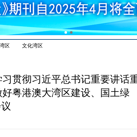
湾区
文化湾区
学习贯彻习近平总书记重要讲话
做好粤港澳大湾区建设、国土绿
会议