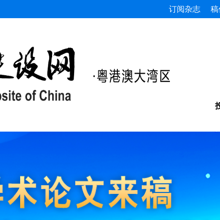
订阅杂志
稿