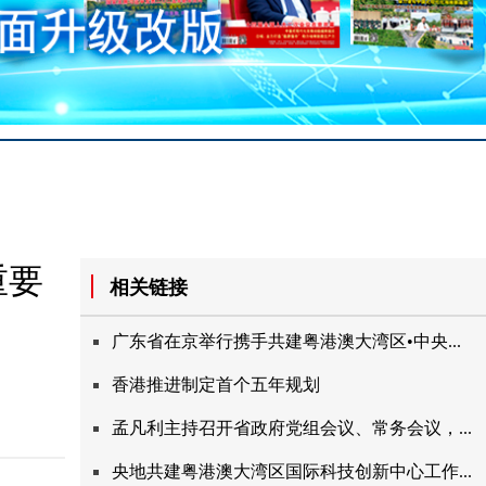
重要
相关链接
广东省在京举行携手共建粤港澳大湾区•中央...
香港推进制定首个五年规划
孟凡利主持召开省政府党组会议、常务会议，...
央地共建粤港澳大湾区国际科技创新中心工作...