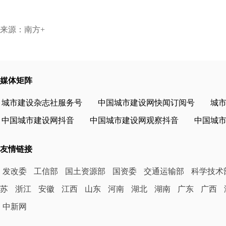
来源：南方+
媒体矩阵
城市建设杂志社服务号
中国城市建设网快闻订阅号
城
中国城市建设网抖音
中国城市建设网观察抖音
中国城
友情链接
发改委
工信部
国土资源部
国资委
交通运输部
科学技术
苏
浙江
安徽
江西
山东
河南
湖北
湖南
广东
广西
中新网