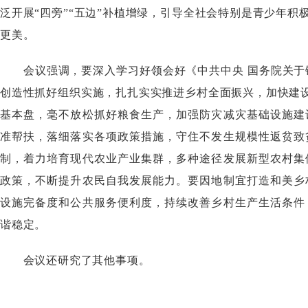
泛开展“四旁”“五边”补植增绿，引导全社会特别是青少年
更美。
会议强调，要深入学习好领会好《中共中央国务院关于锚
创造性抓好组织实施，扎扎实实推进乡村全面振兴，加快建设
基本盘，毫不放松抓好粮食生产，加强防灾减灾基础设施建
准帮扶，落细落实各项政策措施，守住不发生规模性返贫致
制，着力培育现代农业产业集群，多种途径发展新型农村集
政策，不断提升农民自我发展能力。要因地制宜打造和美乡
设施完备度和公共服务便利度，持续改善乡村生产生活条件
谐稳定。
会议还研究了其他事项。