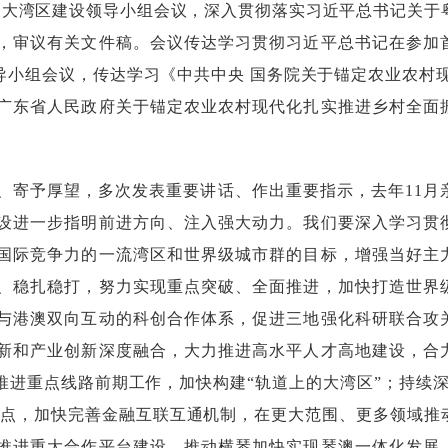
澳大湾区建设领导小组会议，深入贯彻落实习近平总书记关于
，审议有关文件稿。会议传达学习贯彻习近平总书记在参加
导小组会议，传达学习《中共中央国务院关于锚定农业农村
广东省人民政府关于锚定农业农村现代化扎实推进乡村全面
寄予厚望，多次发表重要讲话、作出重要指示，去年11月
设进一步指明前进方向、注入强大动力。我们要深入学习贯
国际竞争力的一流湾区和世界级城市群的目标，增强当好主
、稳扎稳打，努力实现重点突破、全面推进，加快打造世界
与港澳双向互动的科创合作体系，促进三地强化科研联合攻
新和产业创新深度融合，大力推进高水平人才高地建设，合
进重点线路前期工作，加快构建“轨道上的大湾区”；持续深
试点，加快完善金融互联互通机制，在更大范围、更多领域推
推进重大合作平台建设，推动横琴加快实现琴澳一体化发展