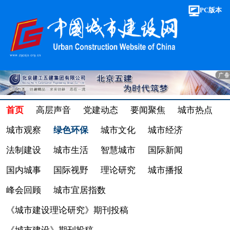
PC版本
首页
高层声音
党建动态
要闻聚焦
城市热点
城市观察
绿色环保
城市文化
城市经济
法制建设
城市生活
智慧城市
国际新闻
国内城事
国际视野
理论研究
城市播报
峰会回顾
城市宜居指数
《城市建设理论研究》期刊投稿