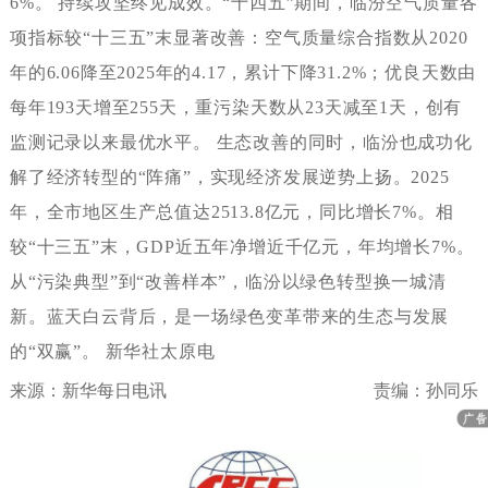
6%。持续攻坚终见成效。“十四五”期间，临汾空气质量各
项指标较“十三五”末显著改善：空气质量综合指数从2020
年的6.06降至2025年的4.17，累计下降31.2%；优良天数由
每年193天增至255天，重污染天数从23天减至1天，创有
监测记录以来最优水平。生态改善的同时，临汾也成功化
解了经济转型的“阵痛”，实现经济发展逆势上扬。2025
年，全市地区生产总值达2513.8亿元，同比增长7%。相
较“十三五”末，GDP近五年净增近千亿元，年均增长7%。
从“污染典型”到“改善样本”，临汾以绿色转型换一城清
新。蓝天白云背后，是一场绿色变革带来的生态与发展
的“双赢”。新华社太原电
来源：新华每日电讯
责编：孙同乐