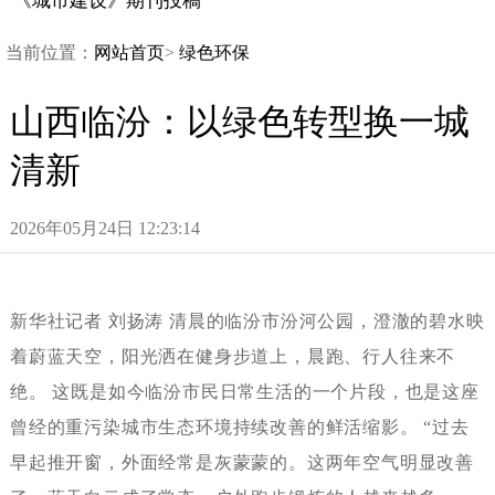
《城市建设》期刊投稿
当前位置：
网站首页
>
绿色环保
山西临汾：以绿色转型换一城
清新
2026年05月24日12:23:14
新华社记者刘扬涛清晨的临汾市汾河公园，澄澈的碧水映
着蔚蓝天空，阳光洒在健身步道上，晨跑、行人往来不
绝。这既是如今临汾市民日常生活的一个片段，也是这座
曾经的重污染城市生态环境持续改善的鲜活缩影。“过去
早起推开窗，外面经常是灰蒙蒙的。这两年空气明显改善