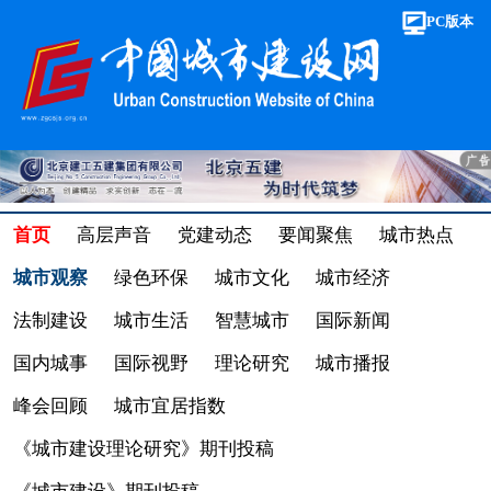
PC版本
首页
高层声音
党建动态
要闻聚焦
城市热点
城市观察
绿色环保
城市文化
城市经济
法制建设
城市生活
智慧城市
国际新闻
国内城事
国际视野
理论研究
城市播报
峰会回顾
城市宜居指数
《城市建设理论研究》期刊投稿