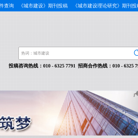
件查询
《城市建设》期刊投稿
《城市建设理论研究》期刊投
投稿咨询热线：010-63257791招商合作热线：010-632579