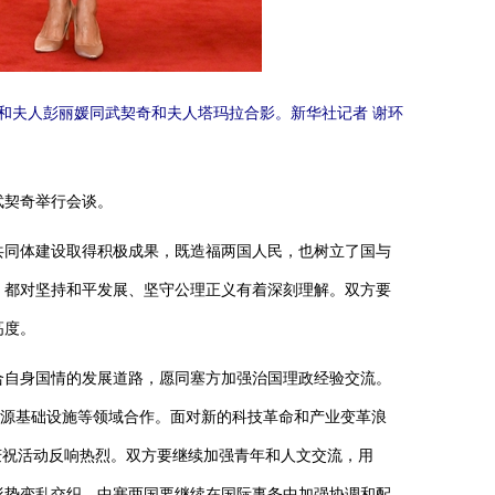
平和夫人彭丽媛同武契奇和夫人塔玛拉合影。新华社记者谢环
武契奇举行会谈。
共同体建设取得积极成果，既造福两国人民，也树立了国与
，都对坚持和平发展、坚守公理正义有着深刻理解。双方要
高度。
自身国情的发展道路，愿同塞方加强治国理政经验交流。
能源基础设施等领域合作。面对新的科技革命和产业变革浪
庆祝活动反响热烈。双方要继续加强青年和人文交流，用
形势变乱交织，中塞两国要继续在国际事务中加强协调和配