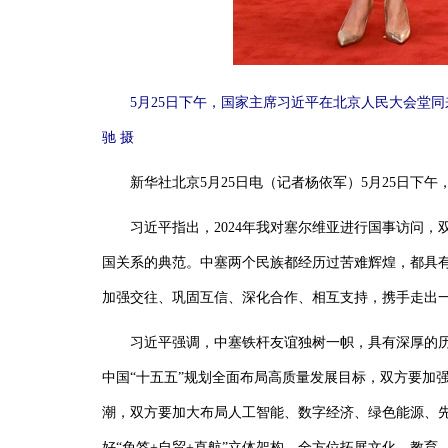
5月25日下午，国家主席习近平在北京人民大会堂
驰摄
新华社北京5月25日电（记者杨依军）5月25日下午
习近平指出，2024年我对塞尔维亚进行国事访问，
国关系的典范。中塞两个民族都经历过苦难辉煌，都具
加强交往、巩固互信、深化合作、相互支持，携手走出
习近平强调，中塞铁杆友谊独树一帜，具有深厚的历史
中国“十五五”规划全面布局高质量发展目标，双方要加
潮，双方要加大布局人工智能、数字经济、绿色能源、先
好“免签+自贸+直航”立体架构，全方位拓展文化、教