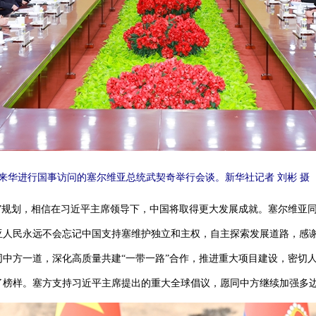
同来华进行国事访问的塞尔维亚总统武契奇举行会谈。新华社记者刘彬摄
规划，相信在习近平主席领导下，中国将取得更大发展成就。塞尔维亚同
亚人民永远不会忘记中国支持塞维护独立和主权，自主探索发展道路，感
中方一道，深化高质量共建“一带一路”合作，推进重大项目建设，密切
了榜样。塞方支持习近平主席提出的重大全球倡议，愿同中方继续加强多